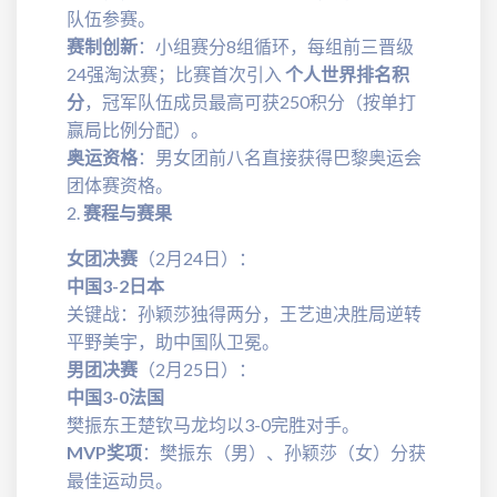
队伍参赛。
赛制创新
：小组赛分8组循环，每组前三晋级
24强淘汰赛；比赛首次引入
个人世界排名积
分
，冠军队伍成员最高可获250积分（按单打
赢局比例分配）。
奥运资格
：男女团前八名直接获得巴黎奥运会
团体赛资格。
2.
赛程与赛果
女团决赛
（2月24日）：
中国3-2日本
关键战：孙颖莎独得两分，王艺迪决胜局逆转
平野美宇，助中国队卫冕。
男团决赛
（2月25日）：
中国3-0法国
樊振东王楚钦马龙均以3-0完胜对手。
MVP奖项
：樊振东（男）、孙颖莎（女）分获
最佳运动员。