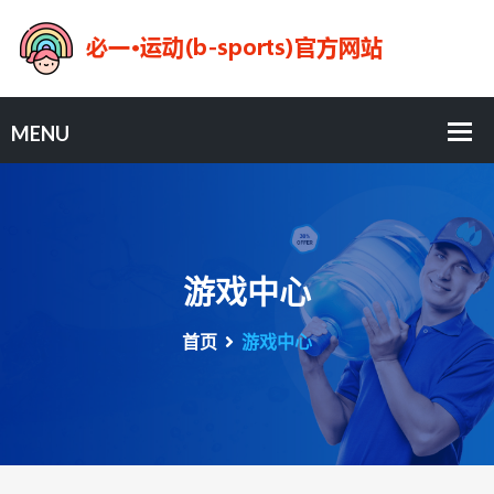
游戏中心
首页
游戏中心