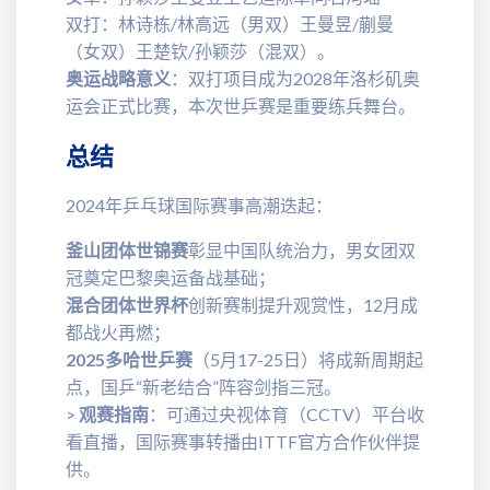
双打：林诗栋/林高远（男双）王曼昱/蒯曼
（女双）王楚钦/孙颖莎（混双）。
奥运战略意义
：双打项目成为2028年洛杉矶奥
运会正式比赛，本次世乒赛是重要练兵舞台。
总结
2024年乒乓球国际赛事高潮迭起：
釜山团体世锦赛
彰显中国队统治力，男女团双
冠奠定巴黎奥运备战基础；
混合团体世界杯
创新赛制提升观赏性，12月成
都战火再燃；
2025多哈世乒赛
（5月17-25日）将成新周期起
点，国乒“新老结合”阵容剑指三冠。
>
观赛指南
：可通过央视体育（CCTV）平台收
看直播，国际赛事转播由ITTF官方合作伙伴提
供。