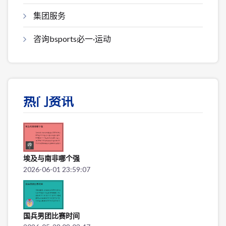
集团服务
咨询bsports必一·运动
热门资讯
埃及与南非哪个强
2026-06-01 23:59:07
国兵男团比赛时间