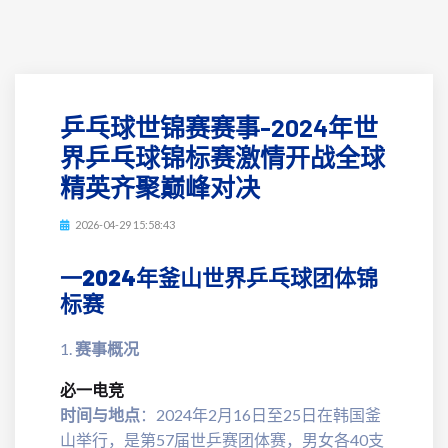
乒乓球世锦赛赛事-2024年世
界乒乓球锦标赛激情开战全球
精英齐聚巅峰对决
2026-04-29 15:58:43
一2024年釜山世界乒乓球团体锦
标赛
1.
赛事概况
必一电竞
时间与地点
：2024年2月16日至25日在韩国釜
山举行，是第57届世乒赛团体赛，男女各40支