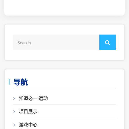
导航
知道必一·运动
项目展示
游戏中心