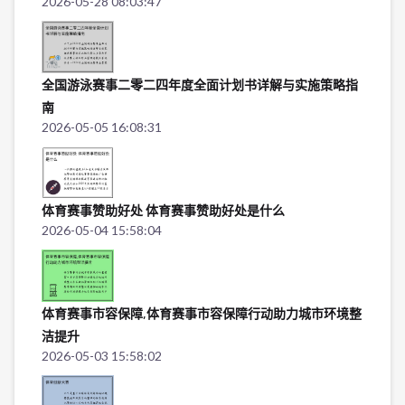
2026-05-28 08:03:47
全国游泳赛事二零二四年度全面计划书详解与实施策略指
南
2026-05-05 16:08:31
体育赛事赞助好处 体育赛事赞助好处是什么
2026-05-04 15:58:04
体育赛事市容保障,体育赛事市容保障行动助力城市环境整
洁提升
2026-05-03 15:58:02