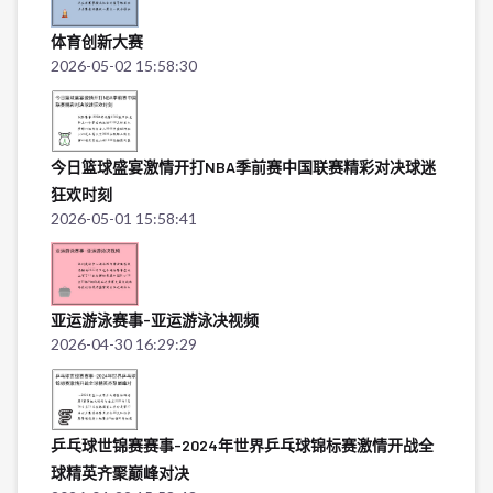
体育创新大赛
2026-05-02 15:58:30
今日篮球盛宴激情开打NBA季前赛中国联赛精彩对决球迷
狂欢时刻
2026-05-01 15:58:41
亚运游泳赛事-亚运游泳决视频
2026-04-30 16:29:29
乒乓球世锦赛赛事-2024年世界乒乓球锦标赛激情开战全
球精英齐聚巅峰对决